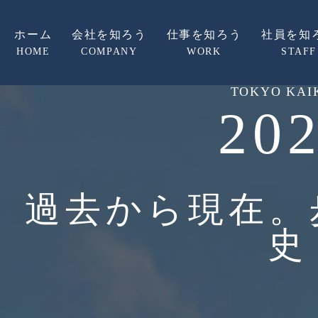
ホーム
会社を知ろう
仕事を知ろう
社員を知
HOME
COMPANY
WORK
STAFF
TOKYO KAI
20
過去から現在。
史