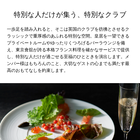
特別な人だけが集う、特別なクラブ
一歩足を踏み入れると、そこは英国のクラブを彷彿とさせるク
ラッシックで重厚感のあふれる特別な空間。皇居を一望できる
プライベートルームやゆったりくつろげるバーラウンジを備
え、東京會舘が誇る本格フランス料理を確かなサービスで提供
し、特別な人だけが過ごせる至福のひとときを演出します。メ
ンバー様はもちろんのこと、大切なゲストの心までも満たす最
高のおもてなしを約束します。