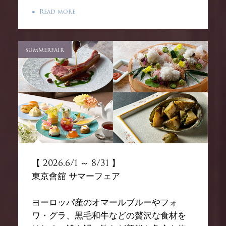
Read more
▶
summerfair
【 2026.6/1 ～ 8/31 】
東京會舘 サマーフェア
ヨーロッパ産のオマールブルーやフォ
ワ・グラ、黒毛和牛などの贅沢な食材を