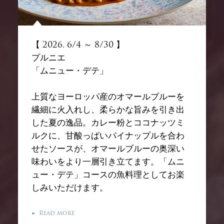
【 2026. 6/4 ～ 8/30 】
プルニエ
「ムニュー・デテ」
上質なヨーロッパ産のオマールブルーを
繊細に火入れし、柔らかな旨みを引き出
した夏の逸品。カレー粉とココナッツミ
ルクに、甘酸っぱいパイナップルを合わ
せたソースが、オマールブルーの奥深い
味わいをより一層引き立てます。「ムニ
ュー・デテ」コースの魚料理としてお楽
しみいただけます。
Read more
▶