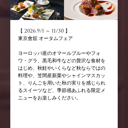
【 2026.9/1 ～ 11/30 】
東京會舘 オータムフェア
ヨーロッパ産のオマールブルーやフォ
ワ・グラ、黒毛和牛などの贅沢な食材を
はじめ、秋鮭やいくらなど秋ならではの
料理や、笠間産新栗やシャインマスカッ
ト、りんごを用いた秋の実りを感じられ
るスイーツなど、季節感あふれる限定メ
ニューをお楽しみください。