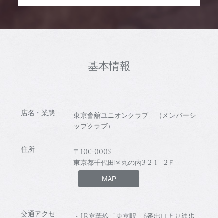
基本情報
店名・業態
東京會舘ユニオンクラブ （メンバーシ
ップクラブ）
住所
〒100-0005
東京都千代田区丸の内3-2-1 2Ｆ
MAP
交通アクセ
・JR京葉線「東京駅」6番出口より徒歩