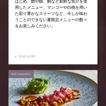
はじめ、鱧や鰻、鮑など新鮮な魚介を使
用したメニュー、マンゴーや白桃を用い
た彩り豊かなスイーツなど、今しか味わ
うことのできない夏限定メニューの数々
をお楽しみください。
Read more
▶
Recommend