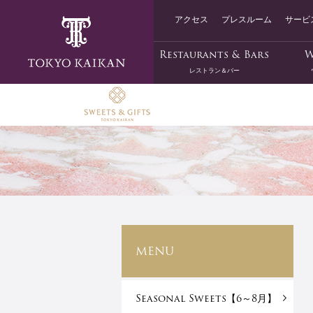
アクセス
プレスルーム
サービ
Restaurants & Bars
W
レストラン＆バー
MENU
Seasonal Sweets【6～8月】