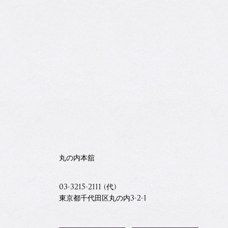
丸の内本舘
03-3215-2111 (代)
東京都千代田区丸の内3-2-1