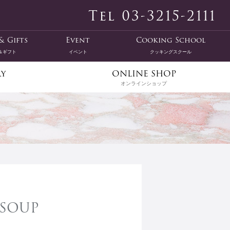
Tel 03-3215-2111
& Gifts
Event
Cooking School
＆ギフト
イベント
クッキングスクール
ry
ONLINE SHOP
オンラインショップ
&SOUP