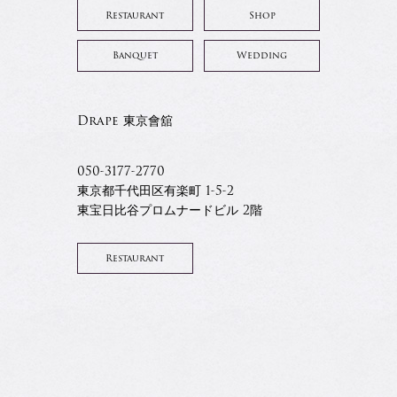
Restaurant
Shop
Banquet
Wedding
Drape 東京會舘
050-3177-2770
東京都千代田区有楽町 1-5-2
東宝日比谷プロムナードビル 2階
Restaurant