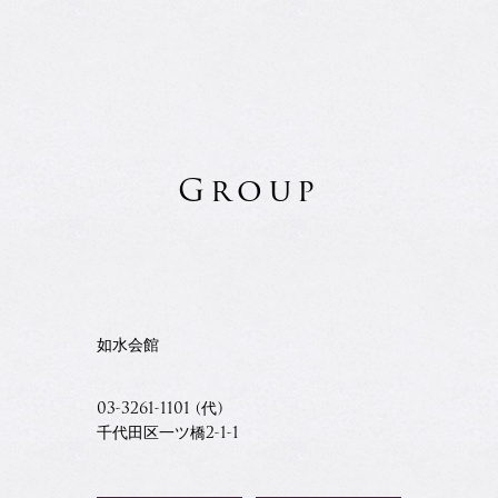
Group
如水会館
03-3261-1101 (代)
千代田区一ツ橋2-1-1